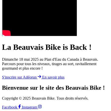
La Beauvais Bike is Back !
Dimanche 18 mai 2025 au Plan d'Eau du Canada à Beauvais.
Parcours pour tous les niveaux, tirages au sort, ravitaillement
gourmand et plus encore !
S'inscrire sur Adéorun
En savoir plus
Bienvenue sur le site des Beauvais Bike !
Copyright © 2025 Beauvais Bike. Tous droits réservés.
Facebook
Instagram